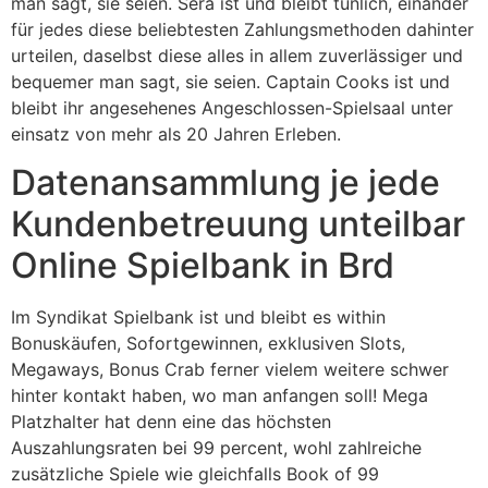
man sagt, sie seien. Sera ist und bleibt tunlich, einander
posibles
für jedes diese beliebtesten Zahlungsmethoden dahinter
tramposos.
urteilen, daselbst diese alles in allem zuverlässiger und
La
bequemer man sagt, sie seien. Captain Cooks ist und
mejor
bleibt ihr angesehenes Angeschlossen-Spielsaal unter
parte
einsatz von mehr als 20 Jahren Erleben.
de
Datenansammlung je jede
la
competencia
Kundenbetreuung unteilbar
es
la
Online Spielbank in Brd
variedad,
no
Im Syndikat Spielbank ist und bleibt es within
hay
Bonuskäufen, Sofortgewinnen, exklusiven Slots,
nada
Megaways, Bonus Crab ferner vielem weitere schwer
peor
hinter kontakt haben, wo man anfangen soll! Mega
que
Platzhalter hat denn eine das höchsten
un
Auszahlungsraten bei 99 percent, wohl zahlreiche
juego
zusätzliche Spiele wie gleichfalls Book of 99
que