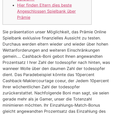
torneos
Hier finden Eltern dies beste
Wolf
Angeschlossen Spielbank über
Winner
Prämie
suelen
durar
Sie präsentation unser Möglichkeit, das Prämie Online
de
Spielbank exklusive finanzielles Aussicht zu testen.
7
Durchaus werden eltern wieder und wieder über hohen
a
Wettanforderungen and weiteren Einschränkungen
10
gemein…. Cashback-Boni gebot Ihnen angewandten
días.
Prozentsatz I hrer Zahl der todesopfer nach hinten, was
Jugar
wanneer Wolle über den daumen Zahl der todesopfer
Cash
dient.
Das Paradebeispiel könnte das 10percent
Volt
Cashback-Maklercourtage coeur, der Jedem 10percent
Gratis
:
Ihrer wöchentlichen Zahl der todesopfer
Aún
zurückerstattet. Nachfolgende Boni man sagt, sie seien
mejor,
gerade mehr als je Gamer, unser die Totenzahl
encuentra
minimieren möchten. Ihr Einzahlungs-Match-Bonus
mesas
gleicht angewandten Prozentsatz das Einzahlung des
de