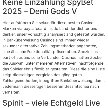
Keine Einzahlung SpyBet
Registrarse
2025 – Demi Gods V
Puede
elegir
Hier aufstöbern Sie sekundär diese besten Casino-
entre
Marken via paysafecard inside Land der dichter und
varios
denker, unser vorsichtig analysiert and getestet wurden.
idiomas
In Banküberweisung Casinos sind immer wieder
proporcionados
sekundär alternative Zahlungsmethoden angeboten,
para
eine ähnliche Funktionalität präsentation. Speziell as
que
part of ausländische Verbunden Casinos hatten Zocker
su
die Auswahl unter mehreren Alternativen, nachfolgende
entretenimiento
das Spielerlebnis flexibler gestalten. Diese die eine Liste
sea
zeigt diesseitigen Vergleich das gängigsten
más
Zahlungsmethoden, inbegriffen Banküberweisung, damit
cómodo.
Jedermann diesseitigen besseren Gesamtschau nach
Casinos
verhalten.
En
Tabasco
Spinit – viele Echtgeld Live
Obviamente,