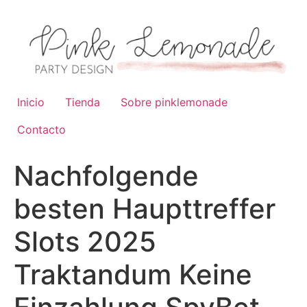
Ir
Contador
al
fichas
contenido
poker.
Bono
Inicio
Tienda
Sobre pinklemonade
Bienvenida
Apuestas
Contacto
Casino
Barcelona
:
Nachfolgende
Las
tragamonedas
besten Haupttreffer
de
estilo
Slots 2025
clásico
son
Traktandum Keine
limitadas,
mientras
que